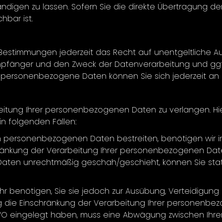
igen zu lassen. Sofern Sie die direkte Übertragung de
hbar ist.
estimmungen jederzeit das Recht auf unentgeltliche Au
fänger und den Zweck der Datenverarbeitung und ggf. 
 personenbezogene Daten können Sie sich jederzeit an
eitung Ihrer personenbezogenen Daten zu verlangen. Hie
n folgenden Fällen:
en personenbezogenen Daten bestreiten, benötigen wir in 
hränkung der Verarbeitung Ihrer personenbezogenen Dat
aten unrechtmäßig geschah/geschieht, können Sie stat
r benötigen, Sie sie jedoch zur Ausübung, Verteidig
g die Einschränkung der Verarbeitung Ihrer personenbe
DSGVO eingelegt haben, muss eine Abwägung zwischen Ih