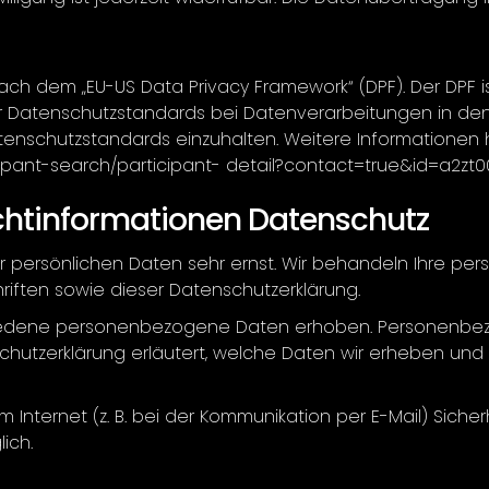
nach dem „EU-US Data Privacy Framework“ (DPF). Der DPF
er Datenschutzstandards bei Datenverarbeitungen in den
 Datenschutzstandards einzuhalten. Weitere Informationen
icipant-search/participant- detail?contact=true&id=a2zt
ichtinformationen Datenschutz
er persönlichen Daten sehr ernst. Wir behandeln Ihre p
iften sowie dieser Datenschutzerklärung.
iedene personenbezogene Daten erhoben. Personenbezo
chutzerklärung erläutert, welche Daten wir erheben und w
 Internet (z. B. bei der Kommunikation per E-Mail) Sicher
ich.