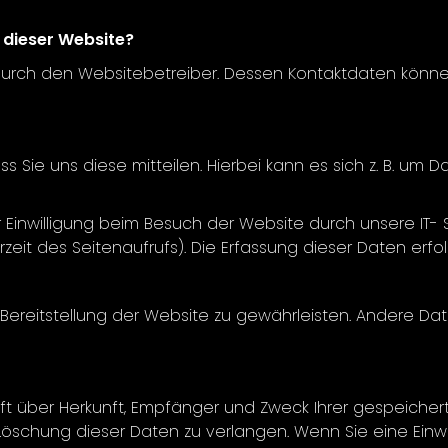
 dieser Website?
durch den Websitebetreiber. Dessen Kontaktdaten können
ie uns diese mitteilen. Hierbei kann es sich z. B. um Da
inwilligung beim Besuch der Website durch unsere IT- S
hrzeit des Seitenaufrufs). Die Erfassung dieser Daten erf
e Bereitstellung der Website zu gewährleisten. Andere Da
unft über Herkunft, Empfänger und Zweck Ihrer gespeich
öschung dieser Daten zu verlangen. Wenn Sie eine Einwil