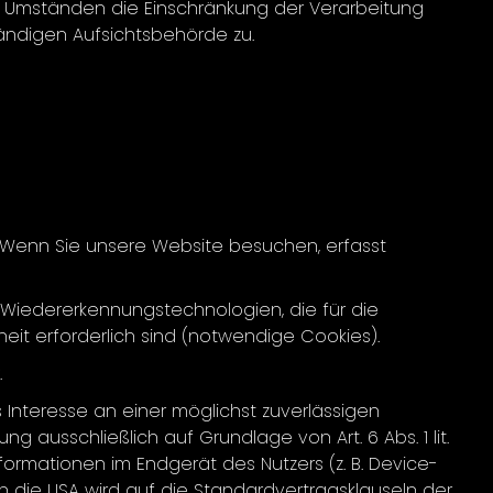
ten Umständen die Einschränkung der Verarbeitung
ändigen Aufsichtsbehörde zu.
w). Wenn Sie unsere Website besuchen, erfasst
 Wiedererkennungstechnologien, die für die
eit erforderlich sind (notwendige Cookies).
.
 Interesse an einer möglichst zuverlässigen
 ausschließlich auf Grundlage von Art. 6 Abs. 1 lit.
formationen im Endgerät des Nutzers (z. B. Device-
 in die USA wird auf die Standardvertragsklauseln der