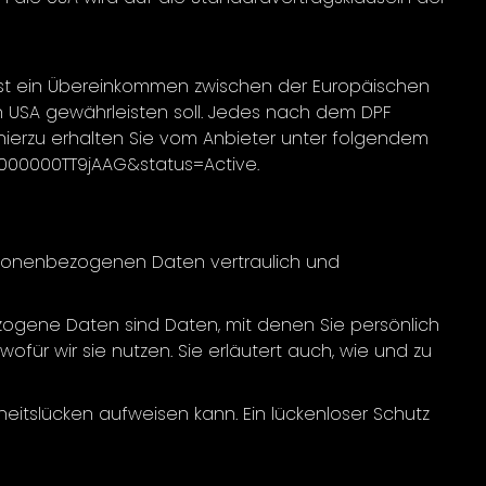
 ist ein Übereinkommen zwischen der Europäischen
 USA gewährleisten soll. Jedes nach dem DPF
 hierzu erhalten Sie vom Anbieter unter folgendem
0000000TT9jAAG&status=Active.
ersonenbezogenen Daten vertraulich und
gene Daten sind Daten, mit denen Sie persönlich
ofür wir sie nutzen. Sie erläutert auch, wie und zu
heitslücken aufweisen kann. Ein lückenloser Schutz