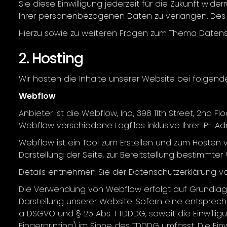
Sie diese Einwilligung jederzeit für die Zukunft w
Ihrer personenbezogenen Daten zu verlangen. Des 
Hierzu sowie zu weiteren Fragen zum Thema Datens
2. Hosting
Wir hosten die Inhalte unserer Website bei folgend
Webflow
Anbieter ist die Webflow, Inc., 398 11th Street, 2n
Webflow verschiedene Logfiles inklusive Ihrer IP- Ad
Webflow ist ein Tool zum Erstellen und zum Hosten
Darstellung der Seite, zur Bereitstellung bestimmte
Details entnehmen Sie der Datenschutzerklärung vo
Die Verwendung von Webflow erfolgt auf Grundlage vo
Darstellung unserer Website. Sofern eine entsprechen
a DSGVO und § 25 Abs. 1 TDDDG, soweit die Einwillig
Fingerprinting) im Sinne des TDDDG umfasst. Die Einw