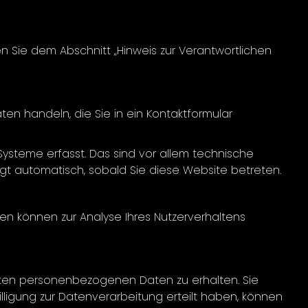
 Sie dem Abschnitt „Hinweis zur Verantwortlichen
ten handeln, die Sie in ein Kontaktformular
ysteme erfasst. Das sind vor allem technische
olgt automatisch, sobald Sie diese Website betreten.
ten können zur Analyse Ihres Nutzerverhaltens
erten personenbezogenen Daten zu erhalten. Sie
ligung zur Datenverarbeitung erteilt haben, können