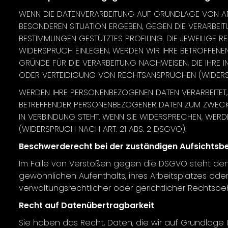
WENN DIE DATENVERARBEITUNG AUF GRUNDLAGE VON ART. 
BESONDEREN SITUATION ERGEBEN, GEGEN DIE VERARBEIT
BESTIMMUNGEN GESTÜTZTES PROFILING. DIE JEWEILIGE 
WIDERSPRUCH EINLEGEN, WERDEN WIR IHRE BETROFFENE
GRÜNDE FÜR DIE VERARBEITUNG NACHWEISEN, DIE IHRE 
ODER VERTEIDIGUNG VON RECHTSANSPRÜCHEN (WIDERSP
WERDEN IHRE PERSONENBEZOGENEN DATEN VERARBEITET, 
BETREFFENDER PERSONENBEZOGENER DATEN ZUM ZWECKE 
IN VERBINDUNG STEHT. WENN SIE WIDERSPRECHEN, WE
(WIDERSPRUCH NACH ART. 21 ABS. 2 DSGVO).
Beschwerderecht bei der zuständigen Aufsichtsb
Im Falle von Verstößen gegen die DSGVO steht den 
gewöhnlichen Aufenthalts, ihres Arbeitsplatzes o
verwaltungsrechtlicher oder gerichtlicher Rechtsbeh
Recht auf Datenübertragbarkeit
Sie haben das Recht, Daten, die wir auf Grundlage Ih