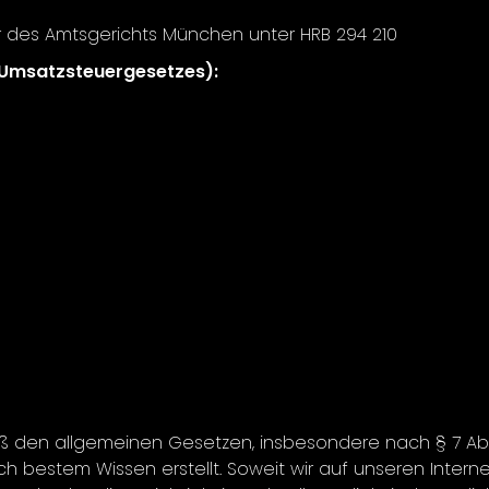
 des Amtsgerichts München unter HRB 294 210
 Umsatzsteuergesetzes):
mäß den allgemeinen Gesetzen, insbesondere nach § 7 Abs.
bestem Wissen erstellt. Soweit wir auf unseren Internetse