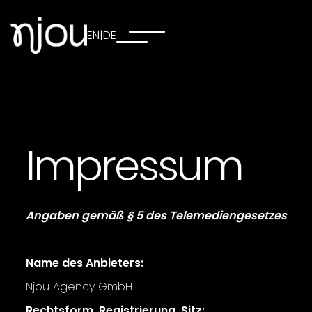
EN
|
DE
Impressum
Angaben gemäß § 5 des Telemediengesetzes
Name des Anbieters:
Njou Agency GmbH
Rechtsform, Registrierung, Sitz: