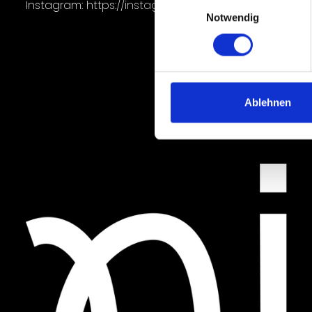
Einwilligungsauswahl
Instagram: https://instagram.com/...
Notwendig
Ablehnen