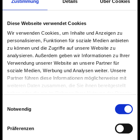
Zustimmung
Details
Über Cookies
Diese Webseite verwendet Cookies
Wir verwenden Cookies, um Inhalte und Anzeigen zu
personalisieren, Funktionen für soziale Medien anbieten
zu können und die Zugriffe auf unsere Website zu
analysieren. Außerdem geben wir Informationen zu Ihrer
Verwendung unserer Website an unsere Partner für
soziale Medien, Werbung und Analysen weiter. Unsere
Partner führen diese Informationen möglicherweise mit
weiteren Daten zusammen, die Sie ihnen bereitgestellt
haben oder die sie im Rahmen Ihrer Nutzung der Dienste
gesammelt haben.
Einwilligungsauswahl
Notwendig
Präferenzen