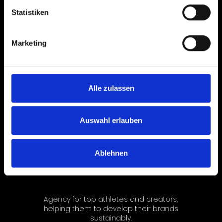
Statistiken
Marketing
Alle zulassen
Auswahl erlauben
Ablehnen
Agency for top athletes and creators,
helping them to develop their brands
sustainably.